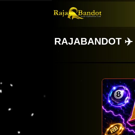
RAJABANDOT ✈️ 