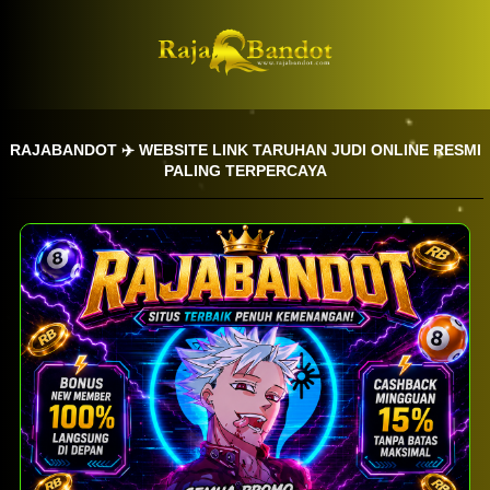
RAJABANDOT ✈️ WEBSITE LINK TARUHAN JUDI ONLINE RESMI
PALING TERPERCAYA